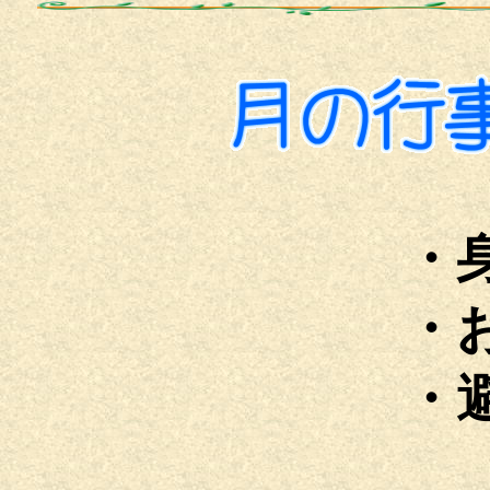
・
・
・